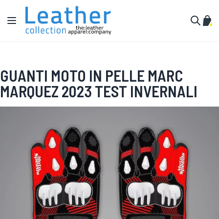
Salta al contenuto
Toggle Nav
Carr
Cerca
GUANTI MOTO IN PELLE MARC
MARQUEZ 2023 TEST INVERNALI