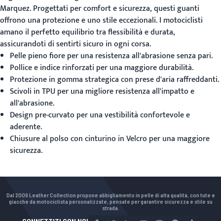
Marquez. Progettati per comfort e sicurezza, questi guanti
offrono una protezione e uno stile eccezionali. I motociclisti
amano il perfetto equilibrio tra flessibilità e durata,
assicurandoti di sentirti sicuro in ogni corsa.
Pelle pieno fiore per una resistenza all'abrasione senza pari.
Pollice e indice rinforzati per una maggiore durabilità.
Protezione in gomma strategica con prese d'aria raffreddanti.
Scivoli in TPU per una migliore resistenza all'impatto e
all'abrasione.
Design pre-curvato per una vestibilità confortevole e
aderente.
Chiusure al polso con cinturino in Velcro per una maggiore
sicurezza.
Dal 2009 Leather Collection propone abbigliamento in pelle di alta qualità, con tute e
giacche da motociclista personalizzate, pensate per garantire sicurezza e stile su
strada.