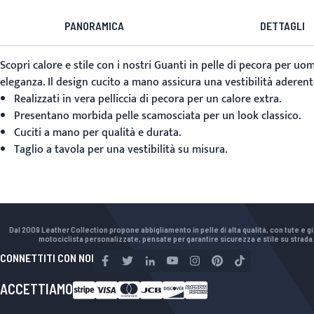
PANORAMICA
DETTAGLI
Scopri calore e stile con i nostri
Guanti in pelle di pecora per uo
eleganza. Il design cucito a mano assicura una vestibilità adere
Realizzati in vera pelliccia di pecora per un calore extra.
Presentano morbida pelle scamosciata per un look classico.
Cuciti a mano per qualità e durata.
Taglio a tavola per una vestibilità su misura.
Dal 2009 Leather Collection propone abbigliamento in pelle di alta qualità, con tute e g
motociclista personalizzate, pensate per garantire sicurezza e stile su strada
CONNETTITI CON NOI
ACCETTIAMO