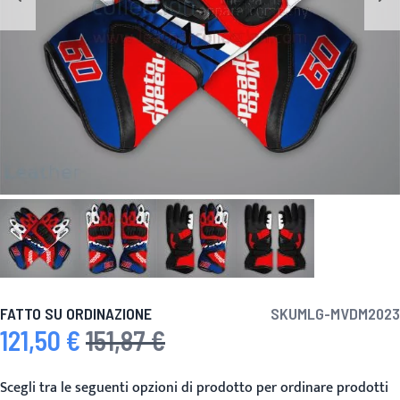
FATTO SU ORDINAZIONE
SKU
MLG-MVDM2023
121,50 €
151,87 €
Prezzo speciale
Prezzo predefinito
Scegli tra le seguenti opzioni di prodotto per ordinare prodotti