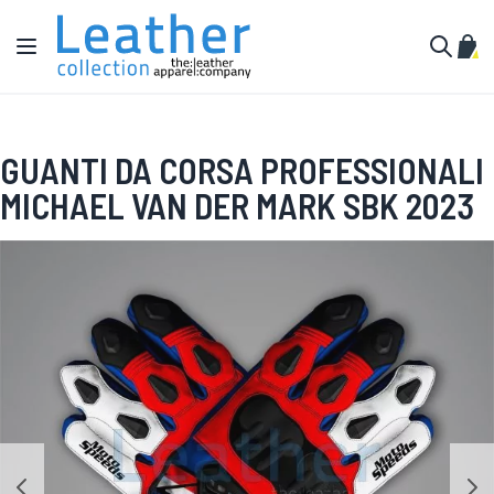
Salta al contenuto
Toggle Nav
Carr
Cerca
GUANTI DA CORSA PROFESSIONALI
MICHAEL VAN DER MARK SBK 2023