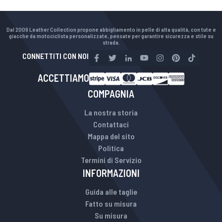
Dal 2009 Leather Collection propone abbigliamento in pelle di alta qualità, con tute e
giacche da motociclista personalizzate, pensate per garantire sicurezza e stile su
strada.
CONNETTITI CON NOI
ACCETTIAMO
COMPAGNIA
La nostra storia
Contattaci
Mappa del sito
Politica
Termini di Servizio
INFORMAZIONI
Guida alle taglie
Fatto su misura
Su misura