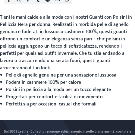
Tieni le mani calde e alla moda con i nostri
Guanti con Polsini in
Pelliccia Nera
per donna. Realizzati in morbida pelle di agnello
genuina e foderati in lussuoso cashmere 100%, questi guanti
offrono un comfort e un'eleganza senza pari. I chic polsini in
pelliccia aggiungono un tocco di sofisticatezza, rendendoli
perfetti per qualsiasi outfit invernale. Che tu stia andando al
lavoro o trascorrendo una serata fuori, questi guanti
arricchiranno il tuo look.
Pelle di agnello genuina per una sensazione lussuosa
Fodera in cashmere 100% per calore
Polsini in pelliccia alla moda per un tocco elegante
Progettati per comfort e facilità di movimento
Perfetti sia per occasioni casual che formali
Dal 2009 Leather Collection propone abbigliamento in pelle di alta qualità, con tute e