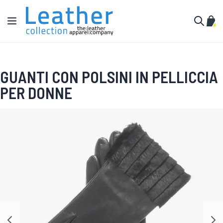
Salta al contenuto
Toggle Nav
Carr
Cerca
GUANTI CON POLSINI IN PELLICCIA
PER DONNE