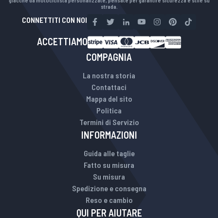
giacche da motociclista personalizzate, pensate per garantire sicurezza e stile su
strada.
CONNETTITI CON NOI
ACCETTIAMO
COMPAGNIA
La nostra storia
Contattaci
Mappa del sito
Politica
Termini di Servizio
INFORMAZIONI
Guida alle taglie
Fatto su misura
Su misura
Spedizione e consegna
Reso e cambio
QUI PER AIUTARE