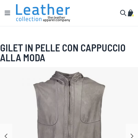
Salta al contenuto
Toggle Nav
Carr
Cerca
GILET IN PELLE CON CAPPUCCIO
ALLA MODA