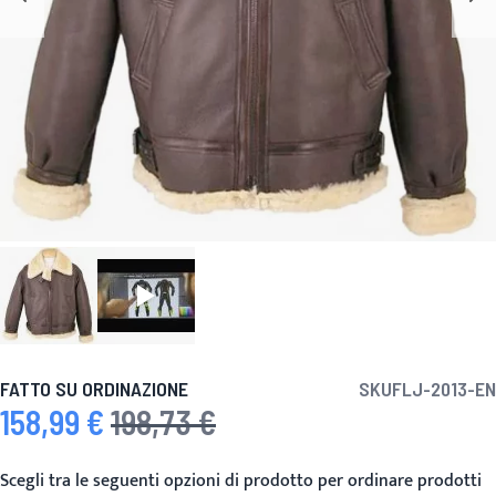
FATTO SU ORDINAZIONE
SKU
FLJ-2013-EN
158,99 €
198,73 €
Prezzo speciale
Prezzo predefinito
Scegli tra le seguenti opzioni di prodotto per ordinare prodotti