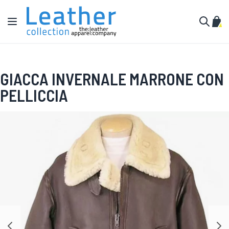
Salta al contenuto
Toggle Nav
Carr
Cerca
GIACCA INVERNALE MARRONE CON
PELLICCIA