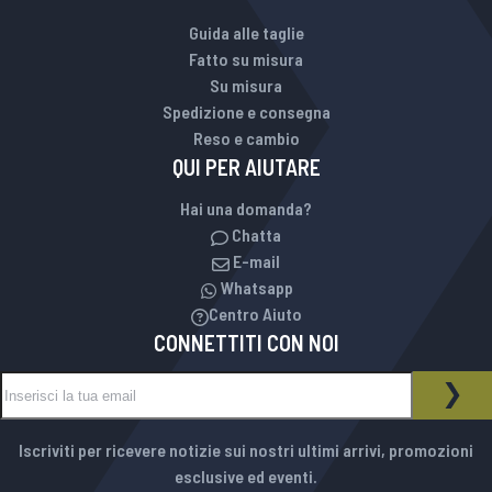
Guida alle taglie
Fatto su misura
Su misura
Spedizione e consegna
Reso e cambio
QUI PER AIUTARE
Hai una domanda?
Chatta
E-mail
Whatsapp
Centro Aiuto
CONNETTITI CON NOI
Iscriviti alla nostra Newsletter:
NEWSLETTER
ISCR
Iscriviti per ricevere notizie sui nostri ultimi arrivi, promozioni
esclusive ed eventi.