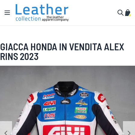
Salta al contenuto
Toggle Nav
Carr
Cerca
GIACCA HONDA IN VENDITA ALEX
RINS 2023