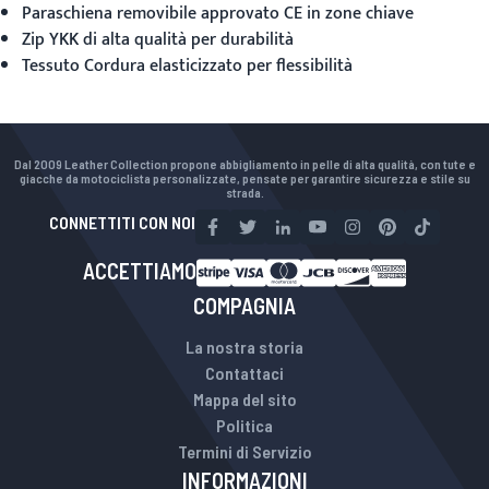
Paraschiena removibile approvato CE in zone chiave
Zip YKK di alta qualità per durabilità
Tessuto Cordura elasticizzato per flessibilità
Dal 2009 Leather Collection propone abbigliamento in pelle di alta qualità, con tute e
giacche da motociclista personalizzate, pensate per garantire sicurezza e stile su
strada.
CONNETTITI CON NOI
ACCETTIAMO
COMPAGNIA
La nostra storia
Contattaci
Mappa del sito
Politica
Termini di Servizio
INFORMAZIONI