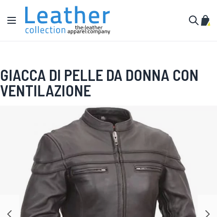
Salta al contenuto
Toggle Nav
Carr
Cerca
GIACCA DI PELLE DA DONNA CON
VENTILAZIONE