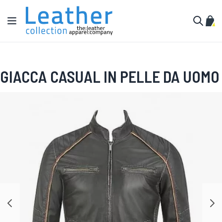
Salta al contenuto
Toggle Nav
Carr
Cerca
GIACCA CASUAL IN PELLE DA UOMO