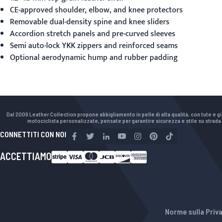
CE-approved shoulder, elbow, and knee protectors
Removable dual-density spine and knee sliders
Accordion stretch panels and pre-curved sleeves
Semi auto-lock YKK zippers and reinforced seams
Optional aerodynamic hump and rubber padding
Dal 2009 Leather Collection propone abbigliamento in pelle di alta qualità, con tute e g
motociclista personalizzate, pensate per garantire sicurezza e stile su strada
CONNETTITI CON NOI
ACCETTIAMO
Norme sulla Priva