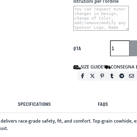
Istruzioni per l'ordine
QTÀ
SIZE GUIDE
CONSEGNA 
SPECIFICATIONS
FAQS
delivers race-grade safety, fit, and comfort. Top-grain cowhide, e
ust.