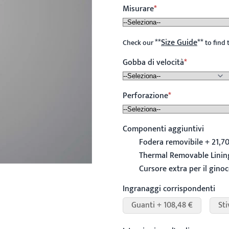
Misurare
**
Size Guide
**
Check our
to find 
Gobba di velocità
Perforazione
Componenti aggiuntivi
Fodera removibile + 21,70
Thermal Removable Lining
Cursore extra per il ginoc
Ingranaggi corrispondenti
Guanti + 108,48 €
Sti