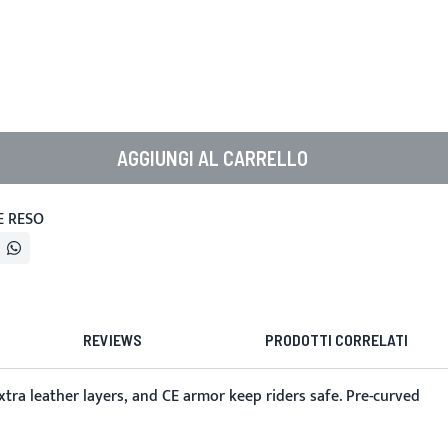
AGGIUNGI AL CARRELLO
E RESO
REVIEWS
PRODOTTI CORRELATI
xtra leather layers, and CE armor keep riders safe. Pre-curved