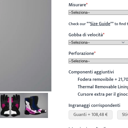
Misurare
**
Size Guide
**
Check our
to find 
Gobba di velocità
Perforazione
Componenti aggiuntivi
Fodera removibile + 21,70
Thermal Removable Lining
Cursore extra per il ginoc
Ingranaggi corrispondenti
Guanti + 108,48 €
Sti