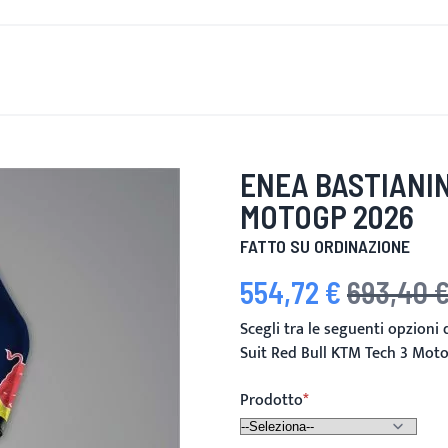
È DI NUOVO
UOMINI
DONNE
MOTOCICLETTA
MOTO
ENEA BASTIANIN
MOTOGP 2026
FATTO SU ORDINAZIONE
554,72 €
693,40 
Prezzo speciale
Prezzo predefi
Scegli tra le seguenti opzioni
Suit Red Bull KTM Tech 3 Mot
Prodotto