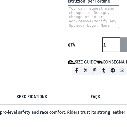
Istruzioni per l'ordine
QTÀ
SIZE GUIDE
CONSEGNA 
SPECIFICATIONS
FAQS
pro-level safety and race comfort. Riders trust its strong leather