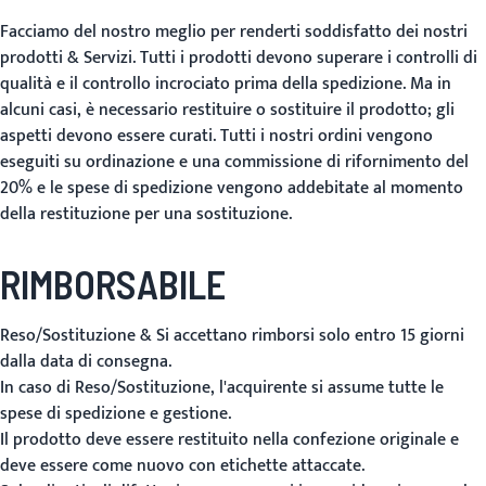
Facciamo del nostro meglio per renderti soddisfatto dei nostri
prodotti & Servizi. Tutti i prodotti devono superare i controlli di
qualità e il controllo incrociato prima della spedizione. Ma in
alcuni casi, è necessario restituire o sostituire il prodotto; gli
aspetti devono essere curati.
Tutti i nostri ordini vengono
eseguiti su ordinazione e una commissione di rifornimento del
20% e le spese di spedizione vengono addebitate al momento
della restituzione per una sostituzione.
RIMBORSABILE
Reso/Sostituzione & Si accettano rimborsi solo entro 15 giorni
dalla data di consegna.
In caso di Reso/Sostituzione, l'acquirente si assume tutte le
spese di spedizione e gestione.
Il prodotto deve essere restituito nella confezione originale e
deve essere come nuovo con etichette attaccate.