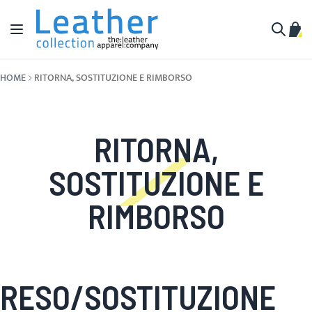
Salta al contenuto
Toggle Nav
Carr
Cerca
HOME
RITORNA, SOSTITUZIONE E RIMBORSO
RITORNA,
SOSTITUZIONE E
RIMBORSO
RESO/SOSTITUZIONE