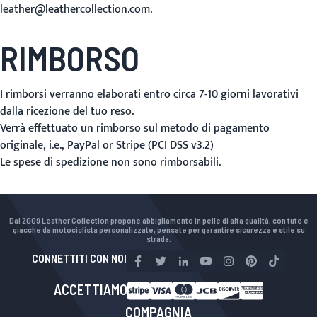
leather@leathercollection.com.
RIMBORSO
I rimborsi verranno elaborati entro circa 7-10 giorni lavorativi
dalla ricezione del tuo reso.
Verrà effettuato un rimborso sul metodo di pagamento
originale, i.e., PayPal or Stripe (PCI DSS v3.2)
Le spese di spedizione non sono rimborsabili.
Dal 2009 Leather Collection propone abbigliamento in pelle di alta qualità, con tute e
giacche da motociclista personalizzate, pensate per garantire sicurezza e stile su
strada.
CONNETTITI CON NOI
ACCETTIAMO
COMPAGNIA