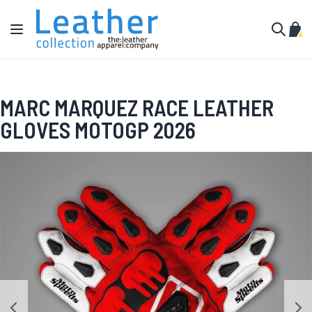
Salta al contenuto
Toggle Nav
Carr
Cerca
MARC MARQUEZ RACE LEATHER
GLOVES MOTOGP 2026