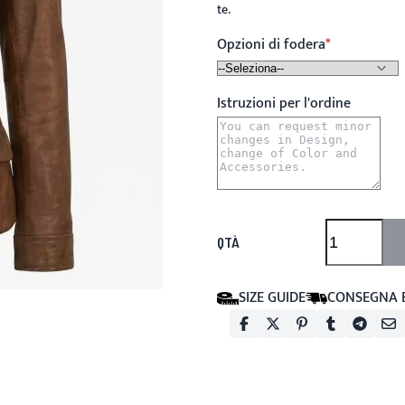
te.
Opzioni di fodera
Istruzioni per l'ordine
QTÀ
SIZE GUIDE
CONSEGNA 