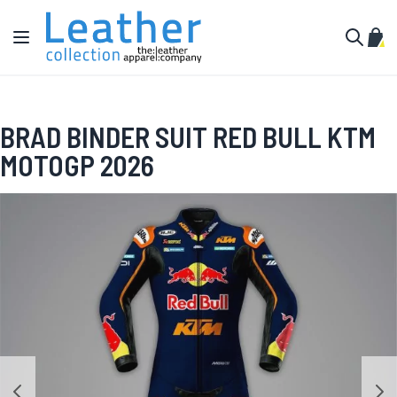
Salta al contenuto
Toggle Nav
Carr
Cerca
BRAD BINDER SUIT RED BULL KTM
MOTOGP 2026