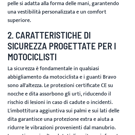
pelle si adatta alla forma delle mani, garantendo
una vestibilità personalizzata e un comfort
superiore.
2. CARATTERISTICHE DI
SICUREZZA PROGETTATE PER I
MOTOCICLISTI
La sicurezza è fondamentale in qualsiasi
abbigliamento da motociclista e i guanti Bravo
sono all'altezza.
Le protezioni certificate CE
su
nocche e dita assorbono gli urti, riducendo il
rischio di lesioni in caso di cadute o incidenti.
L'
imbottitura aggiuntiva sui palmi e sui lati delle
dita
garantisce una protezione extra e aiuta a
ridurre le vibrazioni provenienti dal manubrio.