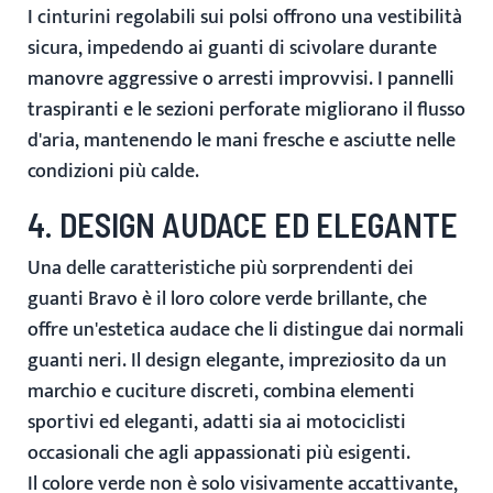
I cinturini regolabili sui polsi offrono una vestibilità
sicura, impedendo ai guanti di scivolare durante
manovre aggressive o arresti improvvisi. I pannelli
traspiranti e le sezioni perforate migliorano il flusso
d'aria, mantenendo le mani fresche e asciutte nelle
condizioni più calde.
4. DESIGN AUDACE ED ELEGANTE
Una delle caratteristiche più sorprendenti dei
guanti Bravo è il loro
colore verde brillante
, che
offre un'estetica audace che li distingue dai normali
guanti neri. Il design elegante, impreziosito da un
marchio e cuciture discreti, combina
elementi
sportivi ed eleganti
, adatti sia ai motociclisti
occasionali che agli appassionati più esigenti.
Il colore verde non è solo visivamente accattivante,