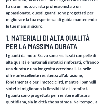
prestazioni, sicurezza e un design accattivante
. Che
tu sia un motociclista professionista o un
appassionato, questi guanti sono progettati per
migliorare la tua esperienza di guida mantenendo
le tue mani al sicuro.
1. MATERIALI DI ALTA QUALITÀ
PER LA MASSIMA DURATA
I guanti da moto Bravo sono realizzati con
pelle di
alta qualità e materiali sintetici rinforzati
, offrendo
una durata e una longevità eccezionali. La pelle
offre un'eccellente
resistenza all'abrasione
,
fondamentale per i motociclisti, mentre i pannelli
sintetici migliorano la flessibilità e il comfort.
I guanti sono progettati per resistere all'usura
quotidiana, sia in città che su strada. Nel tempo, la