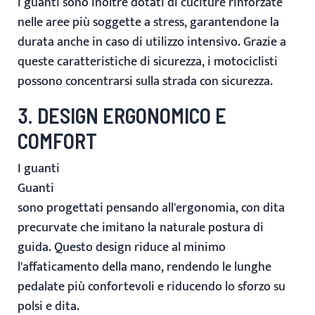
I guanti sono inoltre dotati di
cuciture rinforzate
nelle aree più soggette a stress, garantendone la
durata anche in caso di utilizzo intensivo. Grazie a
queste caratteristiche di sicurezza, i motociclisti
possono concentrarsi sulla strada con sicurezza.
3. DESIGN ERGONOMICO E
COMFORT
I guanti
Guanti
sono progettati pensando all'
ergonomia
, con dita
precurvate che imitano la naturale postura di
guida. Questo design riduce al minimo
l'affaticamento della mano, rendendo le lunghe
pedalate più confortevoli e riducendo lo sforzo su
polsi e dita.